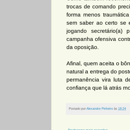
trocas de comando preci
forma menos traumática
sem saber ao certo se e
jogando secretário(a) 
campanha ofensiva contr
da oposição.
Afinal, quem aceita o bôn
natural a entrega do post
permanência vira luta d
confiança que lá atrás 
Postado por
Alexandre Pinheiro
às
18:24