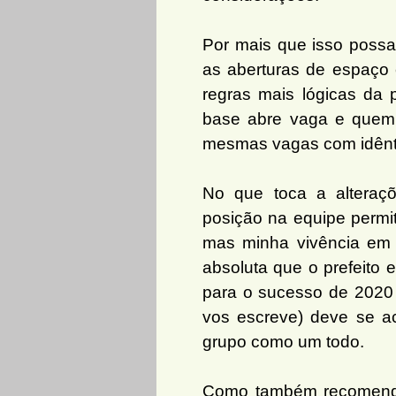
Por mais que isso possa
as aberturas de espaço
regras mais lógicas da 
base abre vaga e quem 
mesmas vagas com idênti
No que toca a alteraç
posição na equipe permi
mas minha vivência em p
absoluta que o prefeito
para o sucesso de 2020 
vos escreve) deve se ac
grupo como um todo.
Como também recomend