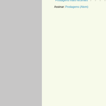
Postagens mais recentes
Assinar:
Postagens (Atom)