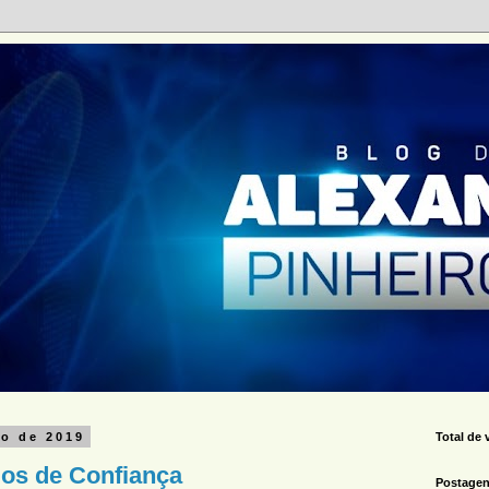
ro de 2019
Total de 
gos de Confiança
Postagen