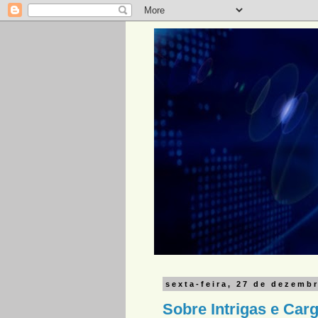
sexta-feira, 27 de dezemb
Sobre Intrigas e Car