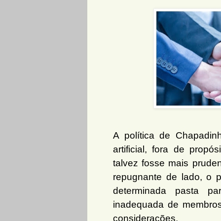
A política de Chapadin
artificial, fora de prop
talvez fosse mais prude
repugnante de lado, o
determinada pasta pa
inadequada de membros
considerações.